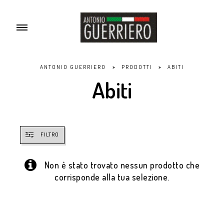
ANTONIO GUERRIERO
>
PRODOTTI
>
ABITI
Abiti
FILTRO
Non è stato trovato nessun prodotto che
corrisponde alla tua selezione.